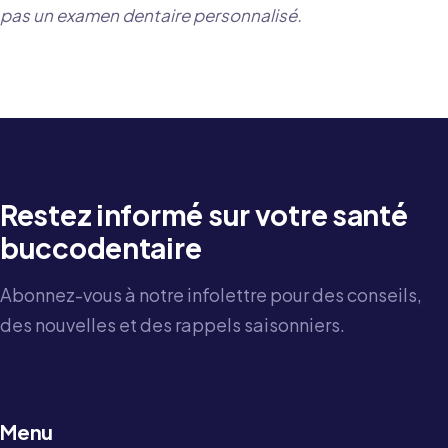
pas un examen dentaire personnalisé.
Restez informé sur votre santé
buccodentaire
Abonnez-vous à notre infolettre pour des conseils,
des nouvelles et des rappels saisonniers.
Menu