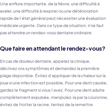
Une enflure importante, de la fièvre, une difficulté à
avaler, une difficulté à respirer ou une détérioration
rapide de l’état général peut nécessiter une évaluation
médicale urgente. Dans ce type de situation, il ne faut
pas attendre un rendez-vous dentaire ordinaire.
Que faire en attendant le rendez-vous?
En cas de douleur dentaire, appelez la clinique,
décrivez vos symptômes et demandez la première
plage disponible. Évitez d’appliquer de la chaleur sur la
joue si une infection est possible. Pour une dent cassée,
gardez le fragment si vous l’avez. Pour une dent adulte
complètement expulsée, manipulez-la par la couronne,
évitez de frotter la racine, tentez de la remettre