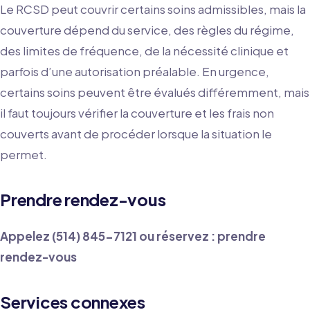
Le RCSD peut couvrir certains soins admissibles, mais la
couverture dépend du service, des règles du régime,
des limites de fréquence, de la nécessité clinique et
parfois d’une autorisation préalable. En urgence,
certains soins peuvent être évalués différemment, mais
il faut toujours vérifier la couverture et les frais non
couverts avant de procéder lorsque la situation le
permet.
Prendre rendez-vous
Appelez
(514) 845-7121
ou réservez :
prendre
rendez-vous
Services connexes