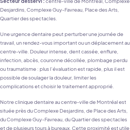
Secteur desservi :
centre-ville de Montréal, Complexe
Desjardins, Complexe Guy-Favreau, Place des Arts,
Quartier des spectacles.
Une urgence dentaire peut perturber une journée de
travail, un rendez-vous important ou un déplacement au
centre-ville. Douleur intense, dent cassée, enflure,
infection, abcès, couronne décollée, plombage perdu
ou traumatisme : plus l’évaluation est rapide, plus il est
possible de soulager la douleur, limiter les
complications et choisir le traitement approprié.
Notre clinique dentaire au centre-ville de Montréal est
située près du Complexe Desjardins, de Place des Arts,
du Complexe Guy-Favreau, du Quartier des spectacles
et de plusieurs tours à bureaux. Cette proximité est utile